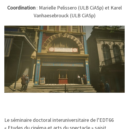
Coordination
: Marielle Pelissero (ULB CiASp) et Karel
Vanhaesebrouck (ULB CiASp)
Le séminaire doctoral interuniversitaire de l’EDT66
« Etudes du cinéma et arts du spectacle » saisit