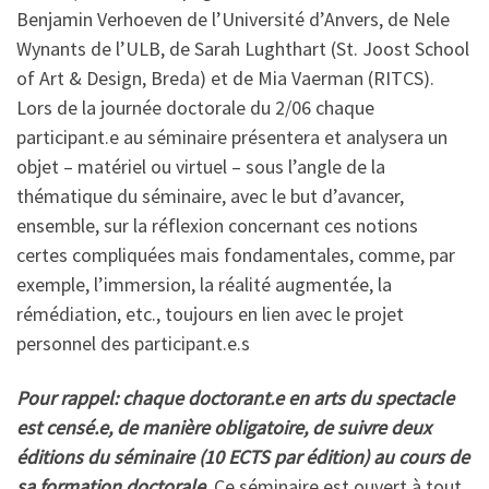
Benjamin Verhoeven de l’Université d’Anvers, de Nele
Wynants de l’ULB, de Sarah Lughthart (St. Joost School
of Art & Design, Breda) et de Mia Vaerman (RITCS).
Lors de la journée doctorale du 2/06 chaque
participant.e au séminaire présentera et analysera un
objet – matériel ou virtuel – sous l’angle de la
thématique du séminaire, avec le but d’avancer,
ensemble, sur la réflexion concernant ces notions
certes compliquées mais fondamentales, comme, par
exemple, l’immersion, la réalité augmentée, la
rémédiation, etc., toujours en lien avec le projet
personnel des participant.e.s
Pour rappel: chaque doctorant.e en arts du spectacle
est censé.e, de manière obligatoire, de suivre deux
éditions du séminaire (10 ECTS par édition) au cours de
sa formation doctorale.
Ce séminaire est ouvert à tout