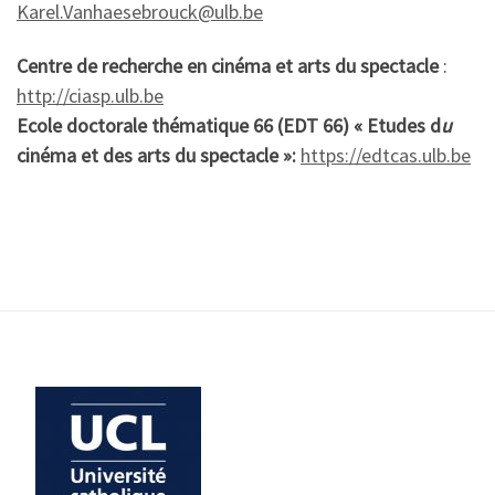
Karel.Vanhaesebrouck@ulb.be
Centre de recherche en cinéma et arts du spectacle
:
http://ciasp.ulb.be
E
cole doctorale thématique 66 (EDT 66) « Etudes d
u
cinéma et des arts du spectacle »
:
https://edtcas.ulb.be