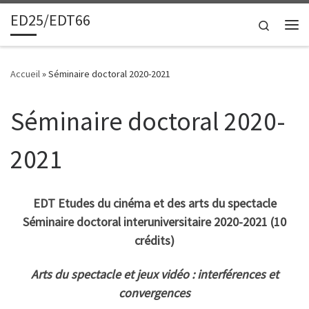
ED25/EDT66
Passer au contenu
Search
Me
Accueil
»
Séminaire doctoral 2020-2021
Séminaire doctoral 2020-
2021
EDT Etudes du cinéma et des arts du spectacle
Séminaire doctoral interuniversitaire 2020-2021 (10
crédits)
Arts du spectacle et jeux vidéo
: interférences et
convergences